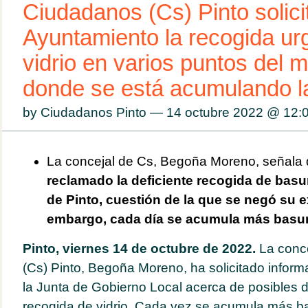
Ciudadanos (Cs) Pinto solicit
Ayuntamiento la recogida ur
vidrio en varios puntos del m
donde se está acumulando l
by Ciudadanos Pinto — 14 octubre 2022 @
12:
La concejal de Cs, Begoña Moreno, señala
reclamado la deficiente recogida de bas
de Pinto, cuestión de la que se negó su e
embargo, cada día se acumula más basur
Pinto, viernes 14 de octubre de 2022.
La conc
(Cs) Pinto, Begoña Moreno, ha solicitado infor
la Junta de Gobierno Local acerca de posibles de
recogida de vidrio. Cada vez se acumula más b