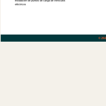
instalación de puntos de carga de vehículos
eléctricos
© 20