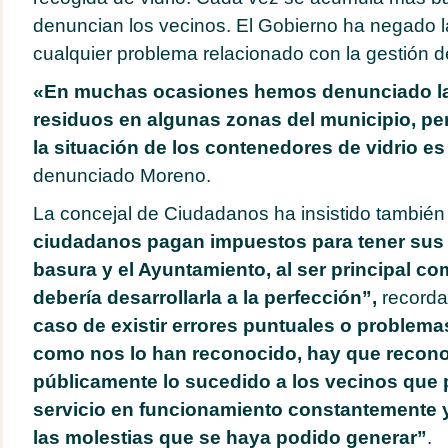
denuncian los vecinos. El Gobierno ha negado l
cualquier problema relacionado con la gestión del
«
En muchas ocasiones hemos denunciado la 
residuos en algunas zonas del municipio, per
la situación de los contenedores de vidrio es
denunciado Moreno.
La concejal de Ciudadanos ha insistido tambié
ciudadanos pagan impuestos para tener sus c
basura y el Ayuntamiento, al ser principal co
debería desarrollarla a la perfección”,
record
caso de existir errores puntuales o problemas
como nos lo han reconocido, hay que reconoc
públicamente lo sucedido a los vecinos que 
servicio en funcionamiento constantemente y
las molestias que se haya podido generar”
.