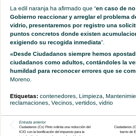
La edil naranja ha afirmado que “
en caso de no
Gobierno reaccionar y arreglar el problema 
vidrio, presentaremos por registro una solic
puntos concretos donde existen acumulacio
exigiendo su recogida inmediata
”.
«Desde Ciudadanos siempre hemos apostado 
ciudadanos como adultos, contándoles la ve
humildad para reconocer errores que se com
Moreno.
Etiquetas:
contenedores
,
Limpieza
,
Mantenimie
reclamaciones
,
Vecinos
,
vertidos
,
vidrio
Entrada anterior
Ciudadanos (Cs) Pinto solicita una reducción del
Ciudadanos (CS
ICIO con la bonificación del impuesto para la
barrio de 