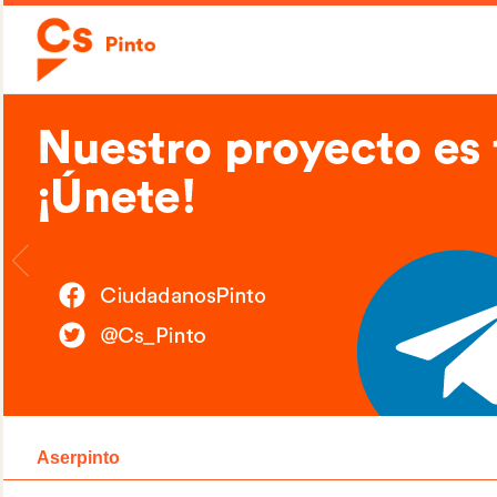
Aserpinto