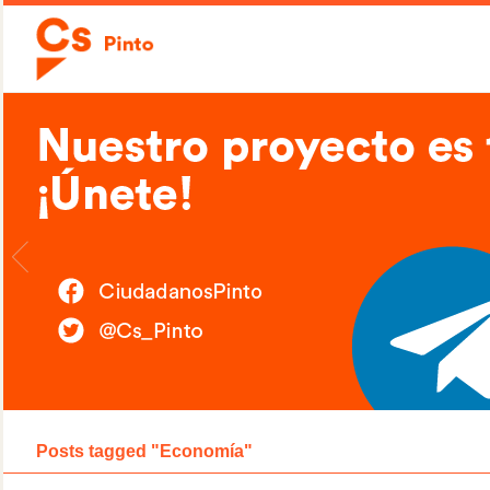
Posts tagged "Economía"