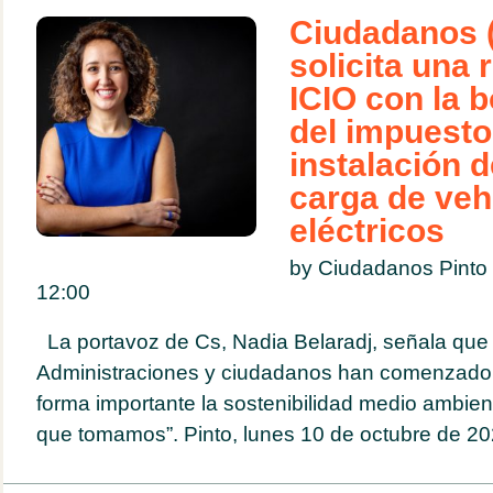
Ciudadanos (
solicita una 
ICIO con la b
del impuesto
instalación 
carga de veh
eléctricos
by Ciudadanos Pinto
12:00
La portavoz de Cs, Nadia Belaradj, señala que “
Administraciones y ciudadanos han comenzado 
forma importante la sostenibilidad medio ambien
que tomamos”. Pinto, lunes 10 de octubre de 202