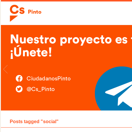
Posts tagged "social"