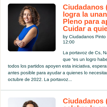
Ciudadanos (
logra la una
Pleno para a
Cuidar a qui
by Ciudadanos Pinto
12:00
La portavoz de Cs, N
que “es un logro hab
todos los partidos apoyen esta iniciativa, esper
antes posible para ayudar a quienes lo necesitan
octubre de 2022. La portavoz...
Ciudadanos (