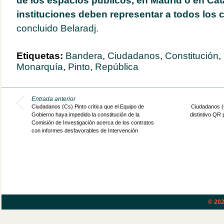
de los espacios públicos, en Madrid o en Cat
instituciones deben representar a todos los
concluido Belaradj.
Etiquetas:
Bandera
,
Ciudadanos
,
Constitución
,
Monarquía
,
Pinto
,
República
Entrada anterior
Ciudadanos (Cs) Pinto critica que el Equipo de
Ciudadanos (C
Gobierno haya impedido la constitución de la
distintivo QR
Comisión de Investigación acerca de los contratos
con informes desfavorables de Intervención
© 20