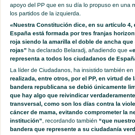
apoyo del PP que en su día lo propuso en una 
los partidos de la izquierda.
«Nuestra Constitución dice, en su artículo 4,
España está formada por tres franjas horizonta
roja siendo la amarilla el doble de ancha que
rojas”
ha declarado Belaradj, añadiendo que
«e
representa a todos los ciudadanos de Españ
La líder de Ciudadanos, ha insistido también en
realizada, entre otros, por el PP, en virtud de l
bandera republicana se debió únicamente limi
que hay algo que reivindicar verdaderamente
transversal, como son los días contra la viole
cáncer de mama, evitando comprometer la neu
institución”
, recordando también
“que nuestro
bandera que represente a su ciudadanía ver