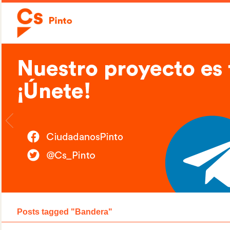
Posts tagged "Bandera"