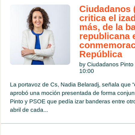
Ciudadanos (
critica el iza
más, de la b
republicana 
conmemoració
República
by Ciudadanos Pinto
10:00
La portavoz de Cs, Nadia Belaradj, señala que 
aprobó una moción presentada de forma conjun
Pinto y PSOE que pedía izar banderas entre otro
abril de cada...